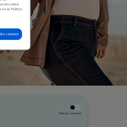
mación sobre
 en la Política
las cookies
Métricas /
Imperial