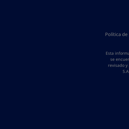
Política de
Esta informa
se encuen
revisado y
S.A