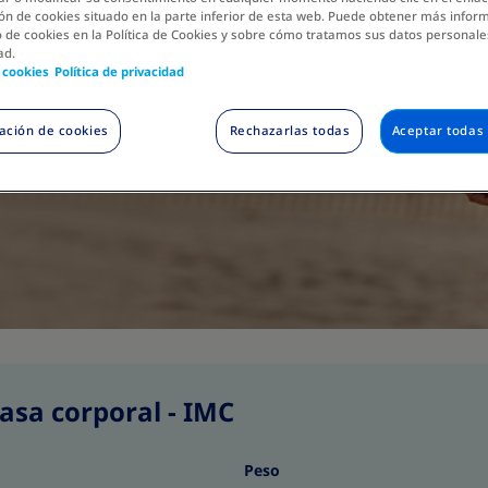
ón de cookies situado en la parte inferior de esta web. Puede obtener más infor
 de cookies en la Política de Cookies y sobre cómo tratamos sus datos personales
ad.
e cookies
Política de privacidad
ación de cookies
Rechazarlas todas
Aceptar todas 
asa corporal - IMC
Peso