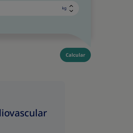
kg
Calcular
iovascular