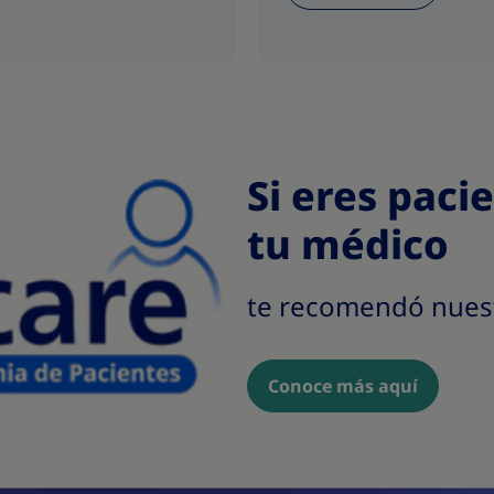
Si eres paci
tu médico
te recomendó nues
Conoce más aquí