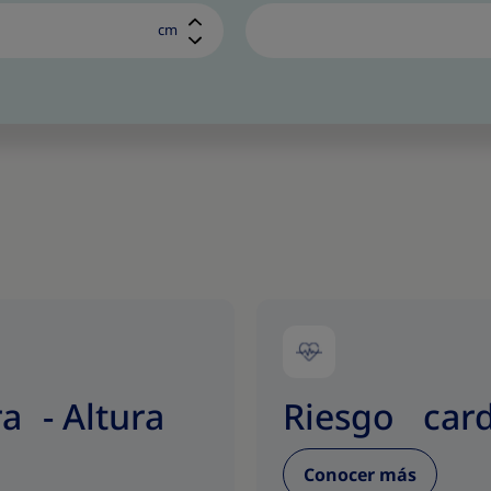
cm
a - Altura
Riesgo card
Conocer más