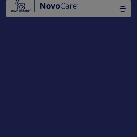
Go to the page content