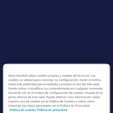
Novo Nordisk utiliza cookies propias y cookies de terceros. Las
cookies se utilizan para recordar su configuración, medir el tráfico,
mostrarle publicidad personalizada y analizar el uso del sitio web.
Puede retirar o modificar su consentimiento en cualquier momento
haciendo clic en el enlace de configuración de cookies situado en la
parte inferior de esta web. Puede obtener más información sobre
nuestro uso de cookies en la Política de Cookies y sobre cómo
tratamos sus datos personales en la Política de Privacidad.
Política de cookies
Política de privacidad