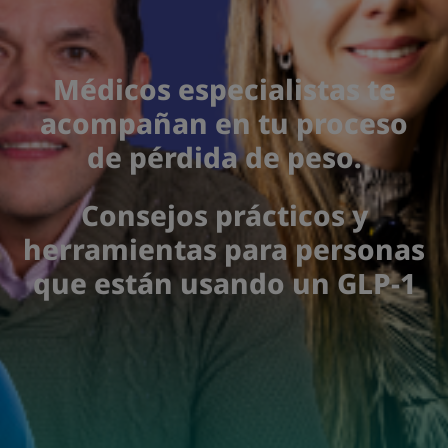
Médicos especialistas te
acompañan en tu proceso
de pérdida de peso.
Consejos prácticos y
herramientas para personas
que están usando un GLP-1