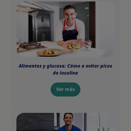
Alimentos y glucosa: Cómo a evitar picos
de insulina
Ver más