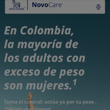
Go to the page content
En Colombia,
la mayoría de
los adultos con
exceso de peso
1
son mujeres.
Toma el control: actúa ya por tu peso .
¡Decide vivir ligero!