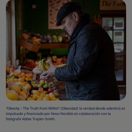
“Obesity – The Truth from Within” (Obesidad: la verdad desde adentro) es
impulsado y financiado por Novo Nordisk en colaboración con la
fotógrafa Abbie Trayler-Smith.