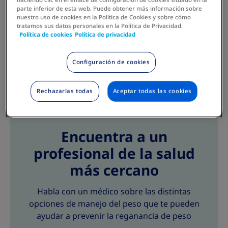
parte inferior de esta web. Puede obtener más información sobre
nuestro uso de cookies en la Política de Cookies y sobre cómo
tratamos sus datos personales en la Política de Privacidad.
Política de cookies
Política de privacidad
Configuración de cookies
Rechazarlas todas
Aceptar todas las cookies
Encuentra a un
profesional de la salud
más cercano
Habla con un médico sobre las distintas
opciones de manejo del peso que te pueden
ayudar a prevenir la reganancia de peso