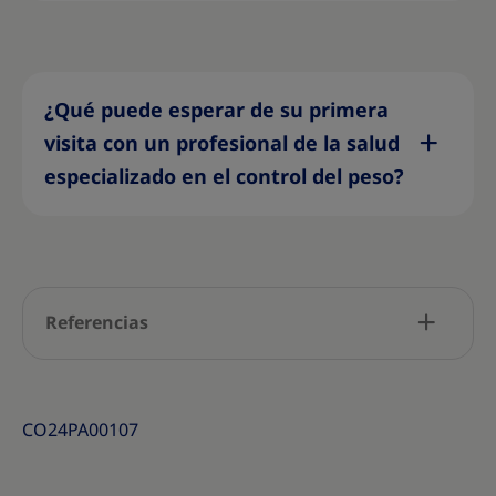
¿Qué puede esperar de su primera
visita con un profesional de la salud
especializado en el control del peso?
Referencias
CO24PA00107