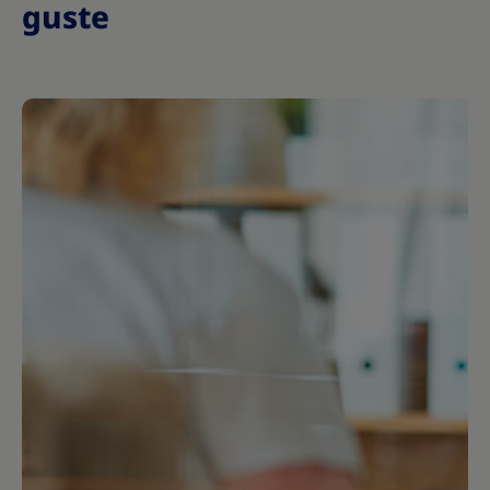
guste