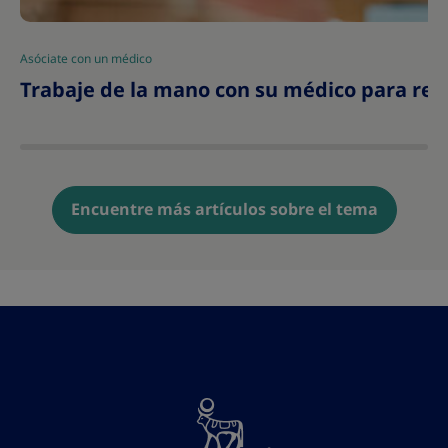
Asóciate con un médico
|
Trabaje de la mano con su médico para rea
Encuentre más artículos sobre el tema