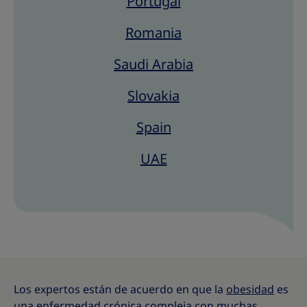
Portugal
Romania
Saudi Arabia
Slovakia
Spain
UAE
Los expertos están de acuerdo en que la
obesidad
es
una enfermedad crónica compleja con muchas