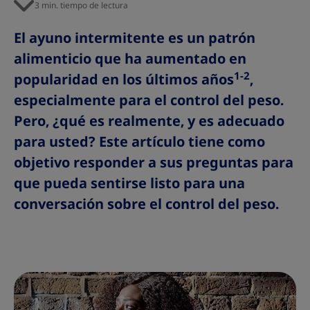
3 min. tiempo de lectura
El ayuno intermitente es un patrón
alimenticio que ha aumentado en
1-2
popularidad en los últimos años
,
especialmente para el control del peso.
Pero, ¿qué es realmente, y es adecuado
para usted? Este artículo tiene como
objetivo responder a sus preguntas para
que pueda sentirse listo para una
conversación sobre el control del peso.