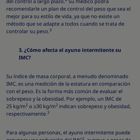
del control a largo plazo.
Su médico podrá
recomendarle un plan de control del peso que sea el
mejor para su estilo de vida, ya que no existe un
método que se adapte a todos cuando se trata de
3
controlar su peso.
3. ¿Cómo afecta el ayuno intermitente su
IMC?
Su índice de masa corporal, a menudo denominado
IMC, es una medición de la estatura en comparación
con el peso. Es la forma más común de evaluar el
sobrepeso y la obesidad. Por ejemplo, un IMC de
2
2
25 kg/m
o ≥30 kg/m
indican sobrepeso y obesidad,
3
respectivamente.
Para algunas personas, el ayuno intermitente puede
2