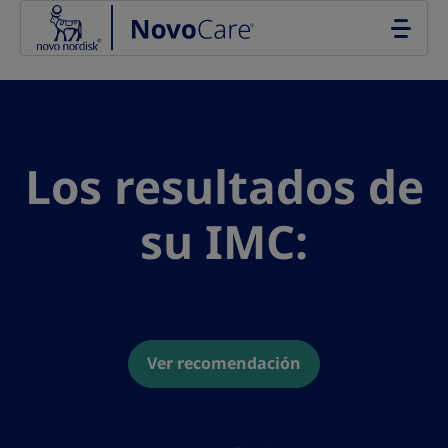
Go to the page content
Los resultados de
su IMC:
Ver recomendación