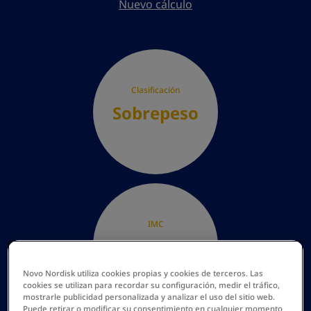
Nuevo cálculo
Clasificación
Sobrepeso
IMC
Novo Nordisk utiliza cookies propias y cookies de terceros. Las
cookies se utilizan para recordar su configuración, medir el tráfico,
mostrarle publicidad personalizada y analizar el uso del sitio web.
Puede retirar o modificar su consentimiento en cualquier momento