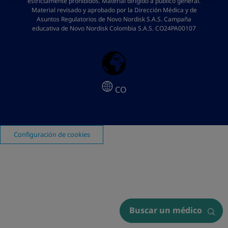
estrictamente prohibidos. Material dirigido a público general.
Material revisado y aprobado por la Dirección Médica y de
Asuntos Regulatorios de Novo Nordisk S.A.S. Campaña
educativa de Novo Nordisk Colombia S.A.S. CO24PA00107
CO
Configuración de cookies
Buscar un médico