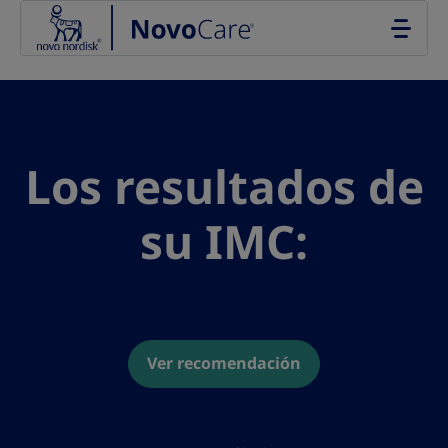
Go to the page content
Los resultados de
su IMC:
Ver recomendación