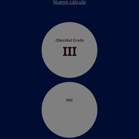
Nuevo cálculo
Obesidad Grado
III
IMC