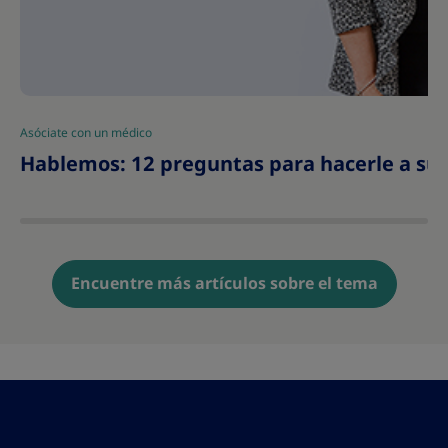
Asóciate con un médico
|
Hablemos: 12 preguntas para hacerle a su 
Encuentre más artículos sobre el tema