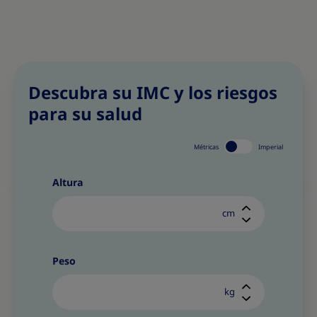
Descubra su IMC y los riesgos
para su salud
Métricas
Imperial
Altura
cm
Peso
kg