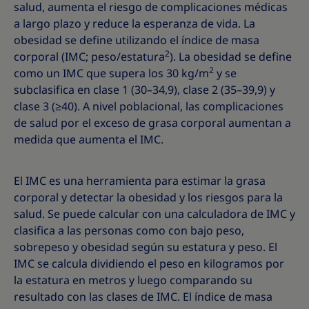
salud, aumenta el riesgo de complicaciones médicas
a largo plazo y reduce la esperanza de vida. La
obesidad se define utilizando el índice de masa
2
corporal (IMC; peso/estatura
). La obesidad se define
2
como un IMC que supera los 30 kg/m
y se
subclasifica en clase 1 (30–34,9), clase 2 (35–39,9) y
clase 3 (≥40). A nivel poblacional, las complicaciones
de salud por el exceso de grasa corporal aumentan a
medida que aumenta el IMC.
El IMC es una herramienta para estimar la grasa
corporal y detectar la obesidad y los riesgos para la
salud. Se puede calcular con una calculadora de IMC y
clasifica a las personas como con bajo peso,
sobrepeso y obesidad según su estatura y peso. El
IMC se calcula dividiendo el peso en kilogramos por
la estatura en metros y luego comparando su
resultado con las clases de IMC. El índice de masa