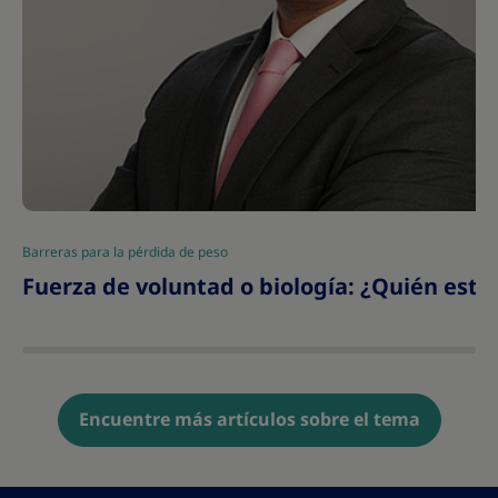
Barreras para la pérdida de peso
|
Fuerza de voluntad o biología: ¿Quién est
Encuentre más artículos sobre el tema